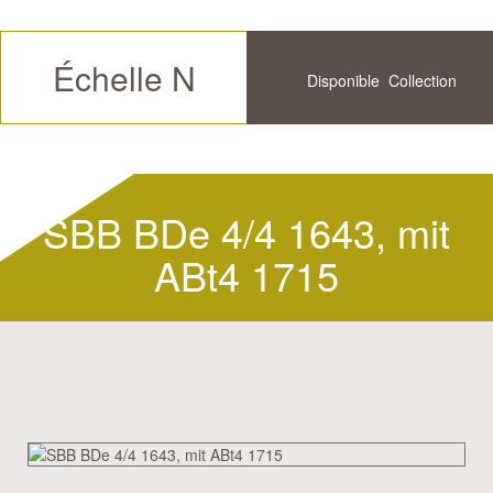
Échelle N
Disponible
Collection
Futur
Historique
Disponible
SBB BDe 4/4 1643, mit
ABt4 1715