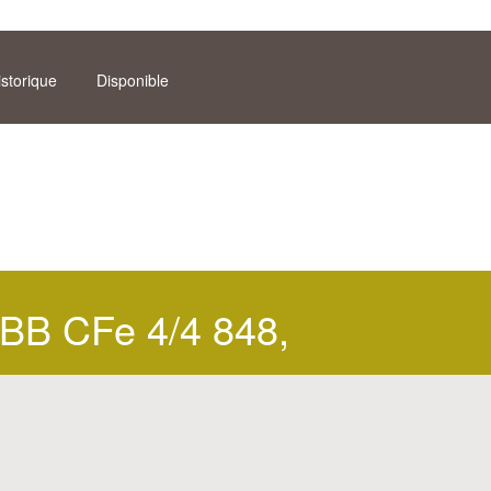
istorique
Disponible
BB CFe 4/4 848,