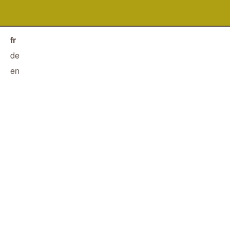
fr
de
en