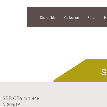
Disponible
Collection
Futur
H
S
SBB CFe 4/4 848,
N-205/1A