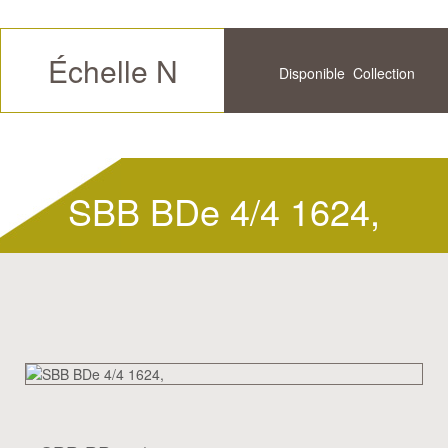
Échelle N
Disponible
Collection
Futur
Historique
Disponible
SBB BDe 4/4 1624,