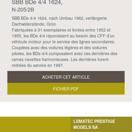
SBB BDe 4/4 1624,
N-205/2B
SBB BDe 4/4 1624, nach Umbau 1962, verlängerte
Dachwiderstände, Grün
Fabriquées à 31 exemplaires et livrées entre 1952 et
1955, les BDe 4/4 répondaient au besoin des CFF d’un
véhicule moteur pour le service des lignes secondaires.
Couplées avec des voitures légères et des voitures
pilotes, les BDe 4/4 composaient avec ces dernières des
rames navettes harmonieuses. Les dernières furent
retirées du service en 1997.
ACHETER CET ARTICLE
FICHIER PDF
LEMATEC PRESTIGE
MODELS SA