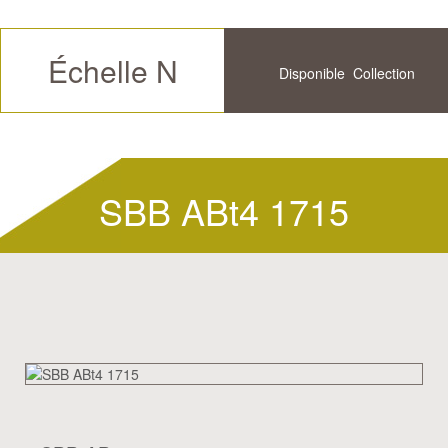
Échelle N
Disponible
Collection
Futur
Historique
Disponible
SBB ABt4 1715