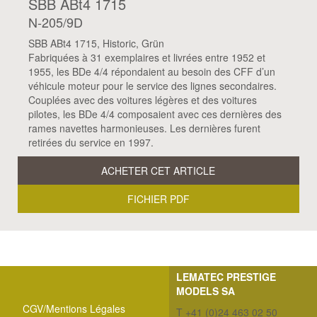
SBB ABt4 1715
N-205/9D
SBB ABt4 1715, Historic, Grün
Fabriquées à 31 exemplaires et livrées entre 1952 et
1955, les BDe 4/4 répondaient au besoin des CFF d’un
véhicule moteur pour le service des lignes secondaires.
Couplées avec des voitures légères et des voitures
pilotes, les BDe 4/4 composaient avec ces dernières des
rames navettes harmonieuses. Les dernières furent
retirées du service en 1997.
ACHETER CET ARTICLE
FICHIER PDF
LEMATEC PRESTIGE
MODELS SA
CGV/Mentions Légales
T +41 (0)24 463 02 50