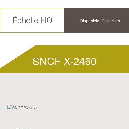
Échelle HO
Disponible
Collection
Futur
Historique
SNCF X-2460