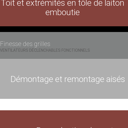
Toit et extrémités en tôle de laiton
emboutie
Finesse des grilles
VENTILATEURS DÉCLENCHABLES FONCTIONNELS
Démontage et remontage aisés