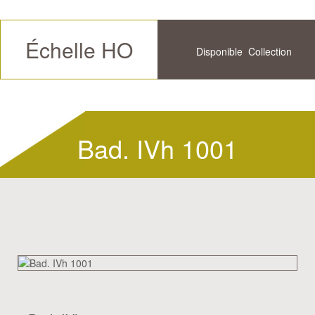
Échelle HO
Disponible
Collection
Futur
Historique
Bad. IVh 1001