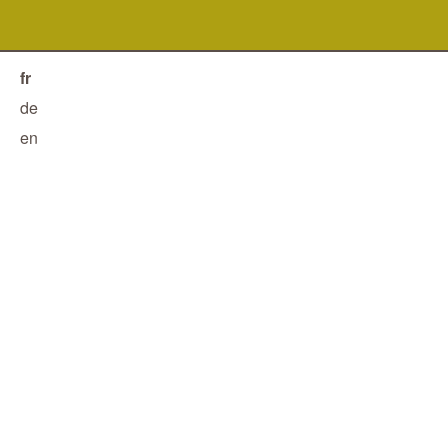
fr
de
en