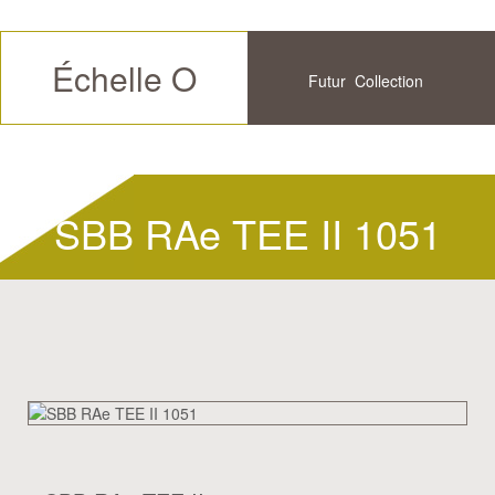
Échelle O
Futur
Collection
Disponible
Historique
SBB RAe TEE II 1051