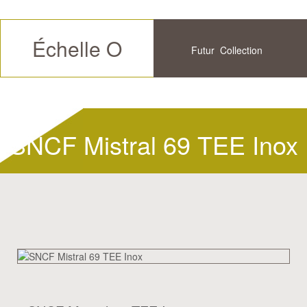
Échelle O
Futur
Collection
Disponible
Historique
SNCF Mistral 69 TEE Inox