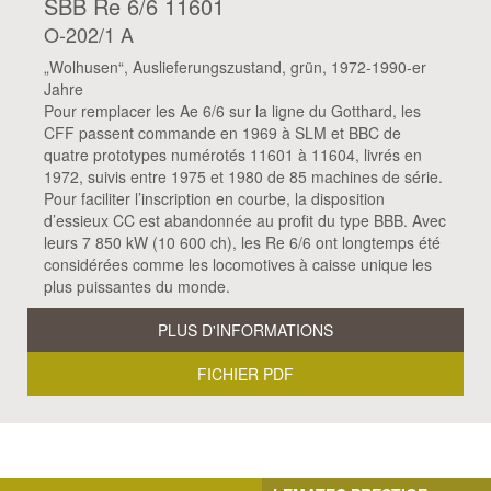
SBB Re 6/6 11601
O-202/1 A
„Wolhusen“, Auslieferungszustand, grün, 1972-1990-er
Jahre
Pour remplacer les Ae 6/6 sur la ligne du Gotthard, les
CFF passent commande en 1969 à SLM et BBC de
quatre prototypes numérotés 11601 à 11604, livrés en
1972, suivis entre 1975 et 1980 de 85 machines de série.
Pour faciliter l’inscription en courbe, la disposition
d’essieux CC est abandonnée au profit du type BBB. Avec
leurs 7 850 kW (10 600 ch), les Re 6/6 ont longtemps été
considérées comme les locomotives à caisse unique les
plus puissantes du monde.
PLUS D'INFORMATIONS
FICHIER PDF