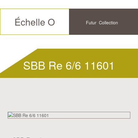
Échelle O
Futur
Collection
Disponible
Historique
SBB Re 6/6 11601