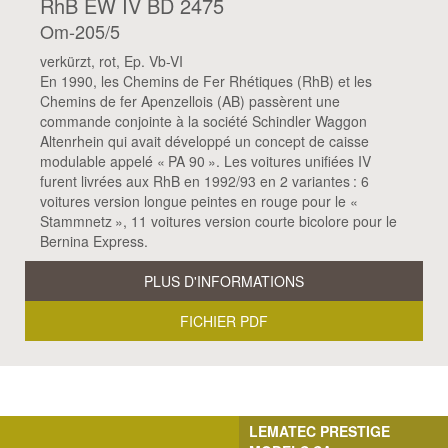
RhB EW IV BD 2475
Om-205/5
verkürzt, rot, Ep. Vb-VI
En 1990, les Chemins de Fer Rhétiques (RhB) et les
Chemins de fer Apenzellois (AB) passèrent une
commande conjointe à la société Schindler Waggon
Altenrhein qui avait développé un concept de caisse
modulable appelé « PA 90 ». Les voitures unifiées IV
furent livrées aux RhB en 1992/93 en 2 variantes : 6
voitures version longue peintes en rouge pour le «
Stammnetz », 11 voitures version courte bicolore pour le
Bernina Express.
PLUS D'INFORMATIONS
FICHIER PDF
LEMATEC PRESTIGE