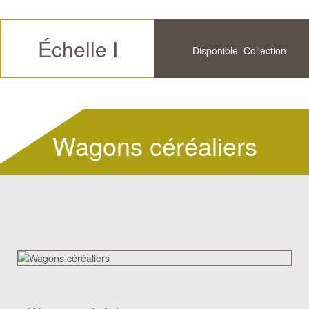
Échelle I
Disponible
Collection
Futur
Historique
Wagons céréaliers