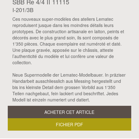
SBB Re 4/4 II 11115
I-201/3B
Ces nouveaux super-modèles des ateliers Lematec
reproduisent jusque dans les moindres détails leurs
prototypes. De construction artisanale en laiton, peints et
décorés avec le plus grand soin, ils sont composés de
1'350 pièces. Chaque exemplaire est numéroté et daté.
Une plaque gravée, apposée sur le châssis, atteste
l’authenticité du modèle et lui confère une valeur de
collection.
Neue Supermodelle der Lematec-Modelbauer. In präziser
Handarbeit ausschliesslich aus Messing hergestellt und
bis ins kleinste Detail dem grossen Vorbild aus 1‘350
Teilen nachgebaut, fein lackiert und beschriftet. Jedes
Modell ist einzeln numeriert und datiert.
ACHETER CET ARTICLE
FICHIER PDF