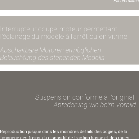
Fahrverhalten
Interrupteur coupe-moteur permettant
l’éclairage du modèle à l’arrêt ou en vitrine
Abschaltbare Motoren ermöglichen
Beleuchtung des stehenden Modells
Suspension conforme à l’original
Abfederung wie beim Vorbild
Reproduction jusque dans les moindres détails des bogies, de la
timonerie des freins, du dispositif de traction basse et des roues