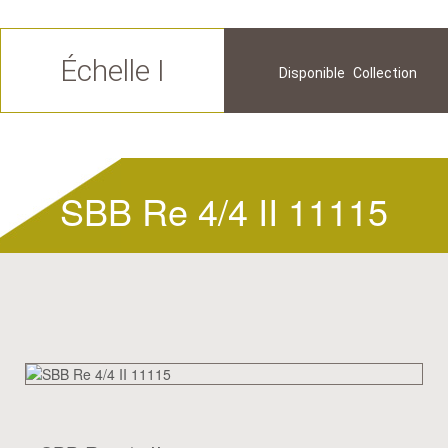
Échelle I
Disponible
Collection
Futur
Historique
SBB Re 4/4 II 11115