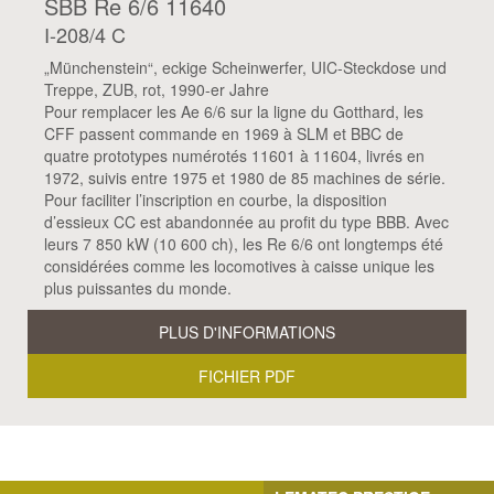
SBB Re 6/6 11640
I-208/4 C
„Münchenstein“, eckige Scheinwerfer, UIC-Steckdose und
Treppe, ZUB, rot, 1990-er Jahre
Pour remplacer les Ae 6/6 sur la ligne du Gotthard, les
CFF passent commande en 1969 à SLM et BBC de
quatre prototypes numérotés 11601 à 11604, livrés en
1972, suivis entre 1975 et 1980 de 85 machines de série.
Pour faciliter l’inscription en courbe, la disposition
d’essieux CC est abandonnée au profit du type BBB. Avec
leurs 7 850 kW (10 600 ch), les Re 6/6 ont longtemps été
considérées comme les locomotives à caisse unique les
plus puissantes du monde.
PLUS D'INFORMATIONS
FICHIER PDF