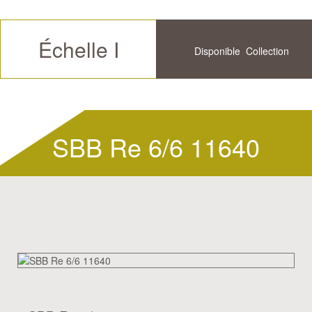
Échelle I
Disponible
Collection
Futur
Historique
SBB Re 6/6 11640