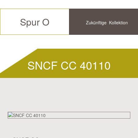
Spur O
Zukünftige
Kollektion
Verfügbar
Historische
SNCF CC 40110