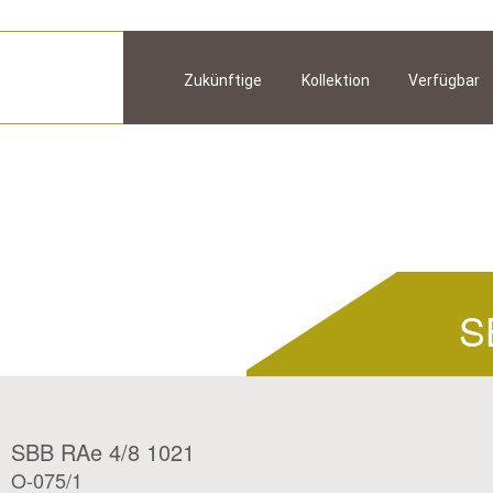
Zukünftige
Kollektion
Verfügbar
S
SBB RAe 4/8 1021
O-075/1