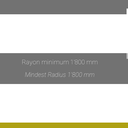
Rayon minimum 1'800 mm
Mindest Radius 1'800 mm