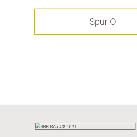
Spur O