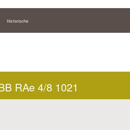
Historische
BB RAe 4/8 1021