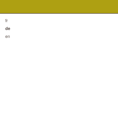
fr
de
en