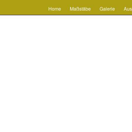
Home
Maßstäbe
Galerie
Aus