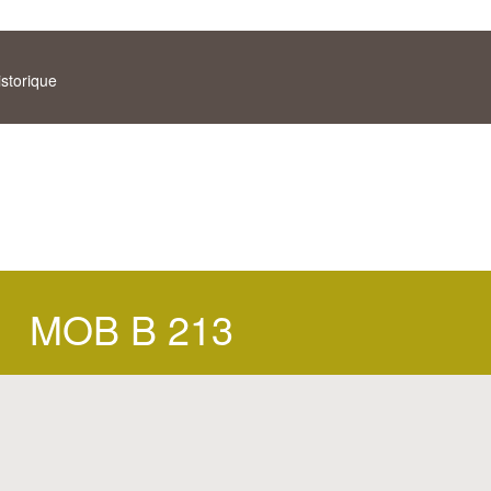
istorique
MOB B 213