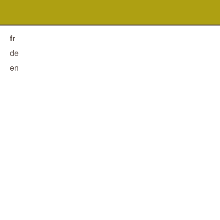
fr
de
en