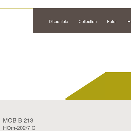
Disponible
Collection
Futur
H
MOB B 213
HOm-202/7 C