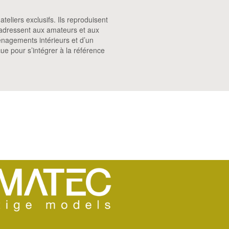
eliers exclusifs. Ils reproduisent
s’adressent aux amateurs et aux
énagements intérieurs et d’un
e pour s’intégrer à la référence