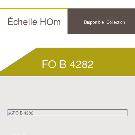
Échelle HOm
Disponible
Collection
Futur
Historique
FO B 4282