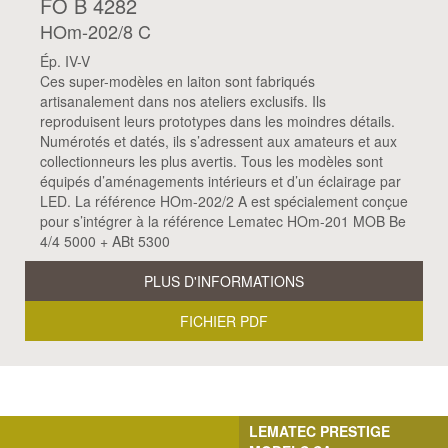
FO B 4282
HOm-202/8 C
Ép. IV-V
Ces super-modèles en laiton sont fabriqués
artisanalement dans nos ateliers exclusifs. Ils
reproduisent leurs prototypes dans les moindres détails.
Numérotés et datés, ils s’adressent aux amateurs et aux
collectionneurs les plus avertis. Tous les modèles sont
équipés d’aménagements intérieurs et d’un éclairage par
LED. La référence HOm-202/2 A est spécialement conçue
pour s’intégrer à la référence Lematec HOm-201 MOB Be
4/4 5000 + ABt 5300
PLUS D'INFORMATIONS
FICHIER PDF
LEMATEC PRESTIGE