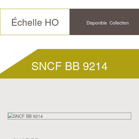
Échelle HO
Disponible
Collection
Futur
Historique
SNCF BB 9214