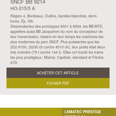
SNCF BB 9214
HO-215/5 A
Région 4, Bordeaux, Oullins, bandes blanches, demi-
lunes, Ép. IVb
Descendantes des prototypes 9001 à 9004, les BB MTE,
appelées aussi BB Jacquemin du nom du concepteur de
leur transmission, étaient en leur temps les machines les
plus modernes du parc SNCF. Plus puissantes que les
2D2 9100, (5230 ch contre 4510 ch), leur poids était deux
fois moindre (79 t contre 144 t). Elles ont tracté les trains
les plus prestigieux : Mistral, Capitole, étendard et Flèche
d’Or.
ACHETER CET ARTICLE
FICHIER PDF
LEMATEC PRESTIGE